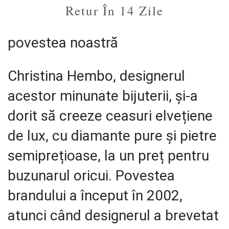
Retur În 14 Zile
povestea noastră
Christina Hembo, designerul
acestor minunate bijuterii, şi-a
dorit să creeze ceasuri elvețiene
de lux, cu diamante pure și pietre
semiprețioase, la un preț pentru
buzunarul oricui. Povestea
brandului a început în 2002,
atunci când designerul a brevetat