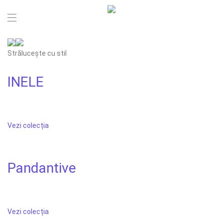
Strălucește cu stil
INELE
Vezi colecția
Pandantive
Vezi colecția