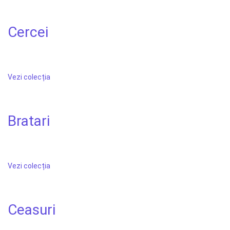
Cercei
Vezi colecția
Bratari
Vezi colecția
Ceasuri