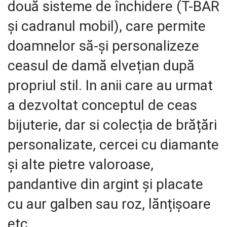
două sisteme de închidere (T-BAR
și cadranul mobil), care permite
doamnelor să-și personalizeze
ceasul de damă elvețian după
propriul stil. In anii care au urmat
a dezvoltat conceptul de ceas
bijuterie, dar si colecția de brățări
personalizate, cercei cu diamante
și alte pietre valoroase,
pandantive din argint și placate
cu aur galben sau roz, lănțișoare
etc.