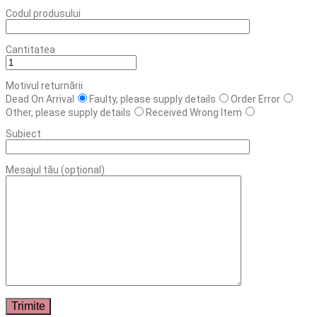
Codul produsului
Cantitatea
Motivul returnării
Dead On Arrival
Faulty, please supply details
Order Error
Other, please supply details
Received Wrong Item
Subiect
Mesajul tău (opțional)