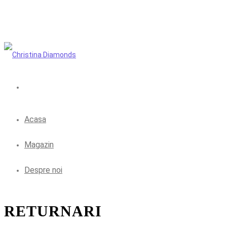
Acasa
Magazin
Despre noi
RETURNARI