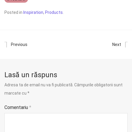
Posted in
Inspiration
,
Products
.
Previous
Next
Lasă un răspuns
Adresa ta de email nu va fi publicată.
Câmpurile obligatorii sunt
marcate cu
*
Comentariu
*