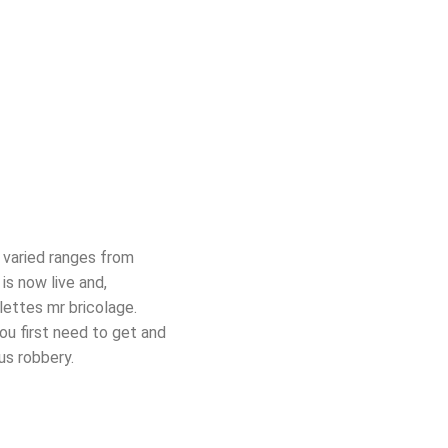
 varied ranges from
s now live and,
lettes mr bricolage.
you first need to get and
us robbery.