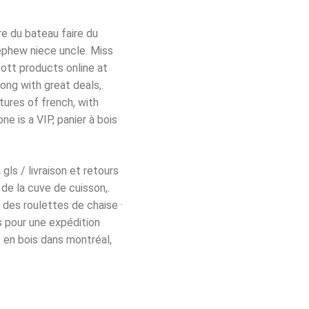
ire du bateau faire du
phew niece uncle. Miss
tt products online at
ong with great deals,.
ures of french, with
 is a VIP, panier à bois
gls / livraison et retours
 de la cuve de cuisson,.
e des roulettes de chaise ·
 pour une expédition
 en bois dans montréal,