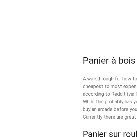
Panier à bois
A walkthrough for how to
cheapest to most expensi
according to Reddit (via 
While this probably has y
buy an arcade before you
Currently there are great 
Panier sur rou