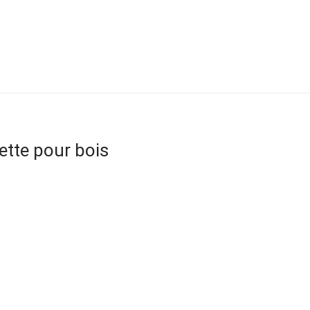
lette pour bois