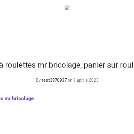
à roulettes mr bricolage, panier sur rou
By
test3970937
on 9 aprilie 2023
es mr bricolage