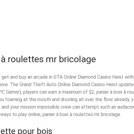
 à roulettes mr bricolage
 get and buy an arcade in GTA Online Diamond Casino Heist with
ve. The Grand Theft Auto Online Diamond Casino Heist update i
PC Gamer), players can earn a maximum of $2, panier à bois à rou
ou foaming at the mouth and drooling all over the floor already, 
 and your mission impossible crew can attempt such an audacio
ways to play online, panier à bois à roulettes mr bricolage.
lette pour bois