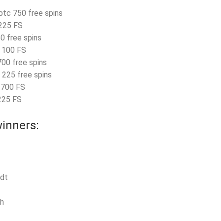
tc 750 free spins
225 FS
 free spins
 100 FS
00 free spins
225 free spins
 700 FS
225 FS
winners:
sdt
th