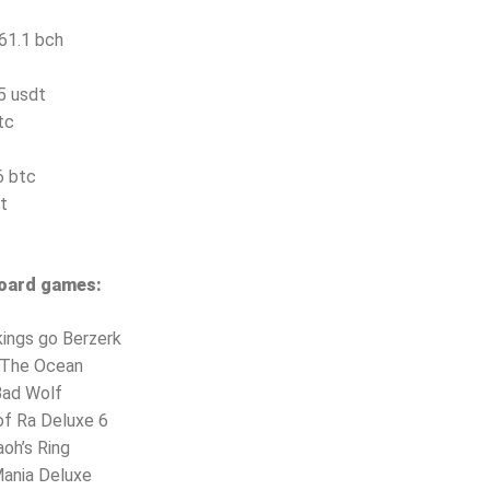
61.1 bch
5 usdt
tc
6 btc
t
board games:
ings go Berzerk
f The Ocean
Bad Wolf
of Ra Deluxe 6
oh’s Ring
ania Deluxe