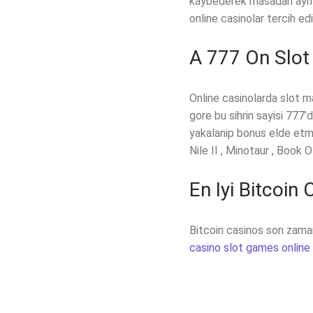
kaybederek masadan ayri ol
online casinolar tercih ed
A 777 On Slot I
Online casinolarda slot ma
gore bu sihrin sayisi 777’
yakalanip bonus elde etm
Nile II , Minotaur , Book O
En Iyi Bitcoin 
Bitcoin casinos son zaman
casino slot games online 