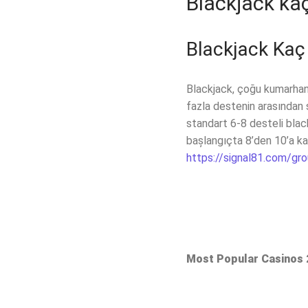
Blackjack kaç
Blackjack Kaç 
Blackjack, çoğu kumarhane
fazla destenin arasından s
standart 6-8 desteli black
başlangıçta 8’den 10’a k
https://signal81.com/gro
Most Popular Casinos 