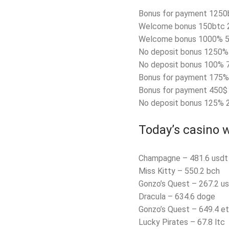
Bonus for payment 1250b
Welcome bonus 150btc 
Welcome bonus 1000% 50
No deposit bonus 1250%
No deposit bonus 100% 7
Bonus for payment 175% 
Bonus for payment 450$
No deposit bonus 125% 
Today’s casino 
Champagne – 481.6 usdt
Miss Kitty – 550.2 bch
Gonzo’s Quest – 267.2 u
Dracula – 634.6 doge
Gonzo’s Quest – 649.4 e
Lucky Pirates – 67.8 ltc