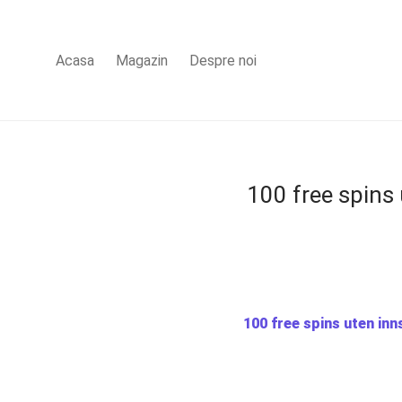
Acasa
Magazin
Despre noi
100 free spins 
100 free spins uten in