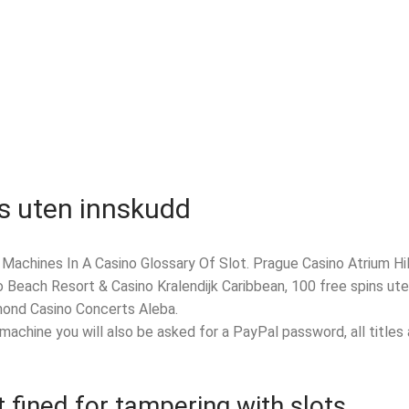
ns uten innskudd
Machines In A Casino Glossary Of Slot. Prague Casino Atrium Hi
 Beach Resort & Casino Kralendijk Caribbean, 100 free spins ute
ond Casino Concerts Aleba.
machine you will also be asked for a PayPal password, all titles 
 fined for tampering with slots